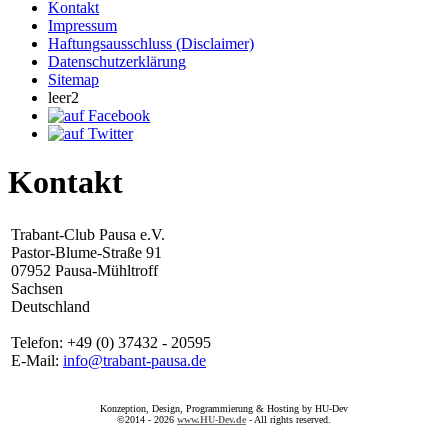
Kontakt
Impressum
Haftungsausschluss (Disclaimer)
Datenschutzerklärung
Sitemap
leer2
Kontakt
Trabant-Club Pausa e.V.
Pastor-Blume-Straße 91
07952 Pausa-Mühltroff
Sachsen
Deutschland
Telefon: +49 (0) 37432 - 20595
E-Mail:
info@trabant-pausa.de
Konzeption, Design, Programmierung & Hosting by HU-Dev
©2014 - 2026
www.HU-Dev.de
- All rights reserved.