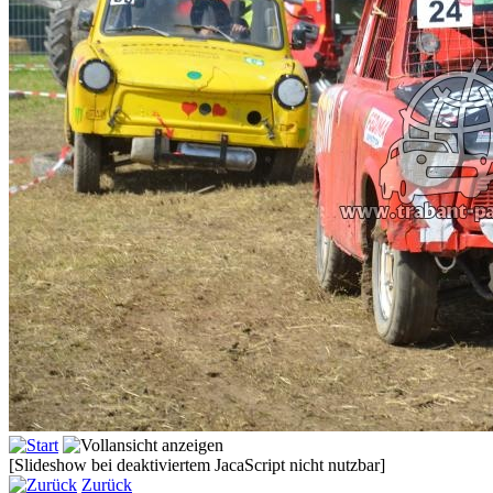
[Slideshow bei deaktiviertem JacaScript nicht nutzbar]
Zurück