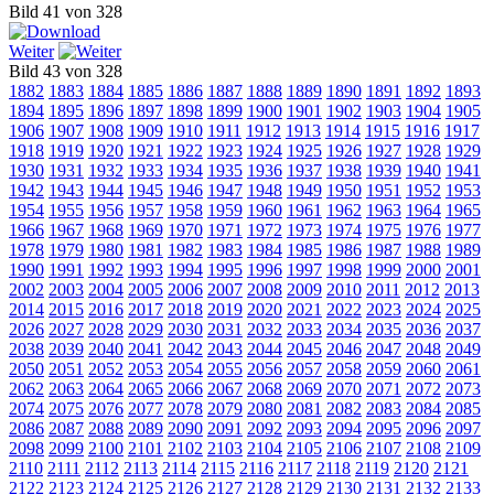
Bild 41 von 328
Weiter
Bild 43 von 328
1882
1883
1884
1885
1886
1887
1888
1889
1890
1891
1892
1893
1894
1895
1896
1897
1898
1899
1900
1901
1902
1903
1904
1905
1906
1907
1908
1909
1910
1911
1912
1913
1914
1915
1916
1917
1918
1919
1920
1921
1922
1923
1924
1925
1926
1927
1928
1929
1930
1931
1932
1933
1934
1935
1936
1937
1938
1939
1940
1941
1942
1943
1944
1945
1946
1947
1948
1949
1950
1951
1952
1953
1954
1955
1956
1957
1958
1959
1960
1961
1962
1963
1964
1965
1966
1967
1968
1969
1970
1971
1972
1973
1974
1975
1976
1977
1978
1979
1980
1981
1982
1983
1984
1985
1986
1987
1988
1989
1990
1991
1992
1993
1994
1995
1996
1997
1998
1999
2000
2001
2002
2003
2004
2005
2006
2007
2008
2009
2010
2011
2012
2013
2014
2015
2016
2017
2018
2019
2020
2021
2022
2023
2024
2025
2026
2027
2028
2029
2030
2031
2032
2033
2034
2035
2036
2037
2038
2039
2040
2041
2042
2043
2044
2045
2046
2047
2048
2049
2050
2051
2052
2053
2054
2055
2056
2057
2058
2059
2060
2061
2062
2063
2064
2065
2066
2067
2068
2069
2070
2071
2072
2073
2074
2075
2076
2077
2078
2079
2080
2081
2082
2083
2084
2085
2086
2087
2088
2089
2090
2091
2092
2093
2094
2095
2096
2097
2098
2099
2100
2101
2102
2103
2104
2105
2106
2107
2108
2109
2110
2111
2112
2113
2114
2115
2116
2117
2118
2119
2120
2121
2122
2123
2124
2125
2126
2127
2128
2129
2130
2131
2132
2133