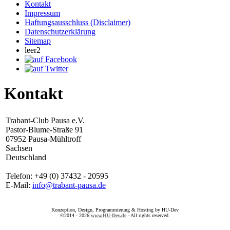
Kontakt
Impressum
Haftungsausschluss (Disclaimer)
Datenschutzerklärung
Sitemap
leer2
Kontakt
Trabant-Club Pausa e.V.
Pastor-Blume-Straße 91
07952 Pausa-Mühltroff
Sachsen
Deutschland
Telefon: +49 (0) 37432 - 20595
E-Mail:
info@trabant-pausa.de
Konzeption, Design, Programmierung & Hosting by HU-Dev
©2014 - 2026
www.HU-Dev.de
- All rights reserved.