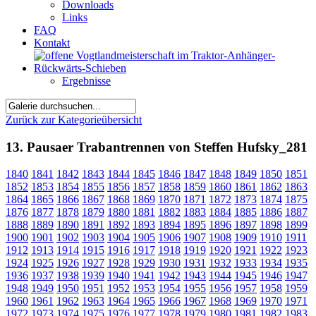
Downloads
Links
FAQ
Kontakt
Ergebnisse
Zurück zur Kategorieübersicht
13. Pausaer Trabantrennen von Steffen Hufsky_281
1840
1841
1842
1843
1844
1845
1846
1847
1848
1849
1850
1851
1852
1853
1854
1855
1856
1857
1858
1859
1860
1861
1862
1863
1864
1865
1866
1867
1868
1869
1870
1871
1872
1873
1874
1875
1876
1877
1878
1879
1880
1881
1882
1883
1884
1885
1886
1887
1888
1889
1890
1891
1892
1893
1894
1895
1896
1897
1898
1899
1900
1901
1902
1903
1904
1905
1906
1907
1908
1909
1910
1911
1912
1913
1914
1915
1916
1917
1918
1919
1920
1921
1922
1923
1924
1925
1926
1927
1928
1929
1930
1931
1932
1933
1934
1935
1936
1937
1938
1939
1940
1941
1942
1943
1944
1945
1946
1947
1948
1949
1950
1951
1952
1953
1954
1955
1956
1957
1958
1959
1960
1961
1962
1963
1964
1965
1966
1967
1968
1969
1970
1971
1972
1973
1974
1975
1976
1977
1978
1979
1980
1981
1982
1983