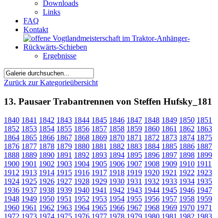
Downloads
Links
FAQ
Kontakt
Ergebnisse
Zurück zur Kategorieübersicht
13. Pausaer Trabantrennen von Steffen Hufsky_181
1840
1841
1842
1843
1844
1845
1846
1847
1848
1849
1850
1851
1852
1853
1854
1855
1856
1857
1858
1859
1860
1861
1862
1863
1864
1865
1866
1867
1868
1869
1870
1871
1872
1873
1874
1875
1876
1877
1878
1879
1880
1881
1882
1883
1884
1885
1886
1887
1888
1889
1890
1891
1892
1893
1894
1895
1896
1897
1898
1899
1900
1901
1902
1903
1904
1905
1906
1907
1908
1909
1910
1911
1912
1913
1914
1915
1916
1917
1918
1919
1920
1921
1922
1923
1924
1925
1926
1927
1928
1929
1930
1931
1932
1933
1934
1935
1936
1937
1938
1939
1940
1941
1942
1943
1944
1945
1946
1947
1948
1949
1950
1951
1952
1953
1954
1955
1956
1957
1958
1959
1960
1961
1962
1963
1964
1965
1966
1967
1968
1969
1970
1971
1972
1973
1974
1975
1976
1977
1978
1979
1980
1981
1982
1983