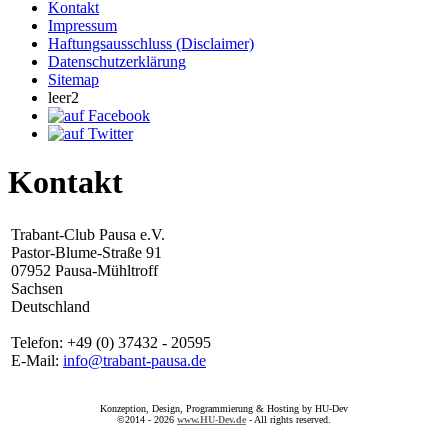
Kontakt
Impressum
Haftungsausschluss (Disclaimer)
Datenschutzerklärung
Sitemap
leer2
Kontakt
Trabant-Club Pausa e.V.
Pastor-Blume-Straße 91
07952 Pausa-Mühltroff
Sachsen
Deutschland
Telefon: +49 (0) 37432 - 20595
E-Mail:
info@trabant-pausa.de
Konzeption, Design, Programmierung & Hosting by HU-Dev
©2014 - 2026
www.HU-Dev.de
- All rights reserved.