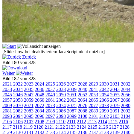
[Slideshow bei deaktiviertem JacaScript nicht nutzbar]
Zurück
Bild 180 von 328
Weiter
Bild 182 von 328
2021
2022
2023
2024
2025
2026
2027
2028
2029
2030
2031
2032
2033
2034
2035
2036
2037
2038
2039
2040
2041
2042
2043
2044
2045
2046
2047
2048
2049
2050
2051
2052
2053
2054
2055
2056
2057
2058
2059
2060
2061
2062
2063
2064
2065
2066
2067
2068
2069
2070
2071
2072
2073
2074
2075
2076
2077
2078
2079
2080
2081
2082
2083
2084
2085
2086
2087
2088
2089
2090
2091
2092
2093
2094
2095
2096
2097
2098
2099
2100
2101
2102
2103
2104
2105
2106
2107
2108
2109
2110
2111
2112
2113
2114
2115
2116
2117
2118
2119
2120
2121
2122
2123
2124
2125
2126
2127
2128
2129
2130
2131
2132
2133
2134
2135
2136
2137
2138
2139
2140