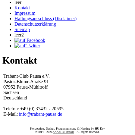
leer
Kontakt
Impressum
Haftungsausschluss (Disclaimer)
Datenschutzerklärung
Sitemap
leer2
Kontakt
Trabant-Club Pausa e.V.
Pastor-Blume-Straße 91
07952 Pausa-Mühltroff
Sachsen
Deutschland
Telefon: +49 (0) 37432 - 20595
E-Mail:
info@trabant-pausa.de
Konzeption, Design, Programmierung & Hosting by HU-Dev
©2014 - 2026
www.HU-Dev.de
- All rights reserved.