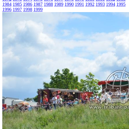
1984
1985
1986
1987
1988
1989
1990
1991
1992
1993
1994
1995
1996
1997
1998
1999