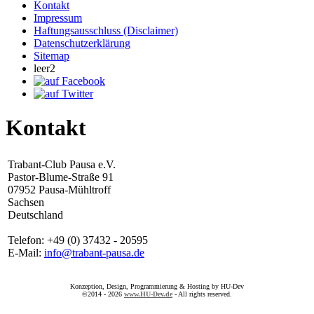
Kontakt
Impressum
Haftungsausschluss (Disclaimer)
Datenschutzerklärung
Sitemap
leer2
Kontakt
Trabant-Club Pausa e.V.
Pastor-Blume-Straße 91
07952 Pausa-Mühltroff
Sachsen
Deutschland
Telefon: +49 (0) 37432 - 20595
E-Mail:
info@trabant-pausa.de
Konzeption, Design, Programmierung & Hosting by HU-Dev
©2014 - 2026
www.HU-Dev.de
- All rights reserved.