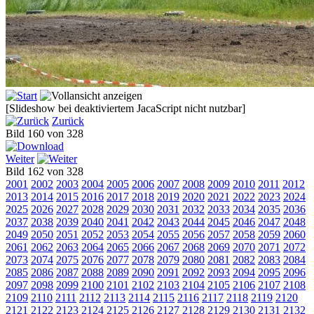
[Slideshow bei deaktiviertem JacaScript nicht nutzbar]
Zurück
Bild 160 von 328
Weiter
Bild 162 von 328
2001
2002
2003
2004
2005
2006
2007
2008
2009
2010
2011
2012
2013
2014
2015
2016
2017
2018
2019
2020
2021
2022
2023
2024
2025
2026
2027
2028
2029
2030
2031
2032
2033
2034
2035
2036
2037
2038
2039
2040
2041
2042
2043
2044
2045
2046
2047
2048
2049
2050
2051
2052
2053
2054
2055
2056
2057
2058
2059
2060
2061
2062
2063
2064
2065
2066
2067
2068
2069
2070
2071
2072
2073
2074
2075
2076
2077
2078
2079
2080
2081
2082
2083
2084
2085
2086
2087
2088
2089
2090
2091
2092
2093
2094
2095
2096
2097
2098
2099
2100
2101
2102
2103
2104
2105
2106
2107
2108
2109
2110
2111
2112
2113
2114
2115
2116
2117
2118
2119
2120
2121
2122
2123
2124
2125
2126
2127
2128
2129
2130
2131
2132