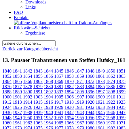
Downloads
Links
FAQ
Kontakt
Ergebnisse
Zurück zur Kategorieübersicht
13. Pausaer Trabantrennen von Steffen Hufsky_161
1840
1841
1842
1843
1844
1845
1846
1847
1848
1849
1850
1851
1852
1853
1854
1855
1856
1857
1858
1859
1860
1861
1862
1863
1864
1865
1866
1867
1868
1869
1870
1871
1872
1873
1874
1875
1876
1877
1878
1879
1880
1881
1882
1883
1884
1885
1886
1887
1888
1889
1890
1891
1892
1893
1894
1895
1896
1897
1898
1899
1900
1901
1902
1903
1904
1905
1906
1907
1908
1909
1910
1911
1912
1913
1914
1915
1916
1917
1918
1919
1920
1921
1922
1923
1924
1925
1926
1927
1928
1929
1930
1931
1932
1933
1934
1935
1936
1937
1938
1939
1940
1941
1942
1943
1944
1945
1946
1947
1948
1949
1950
1951
1952
1953
1954
1955
1956
1957
1958
1959
1960
1961
1962
1963
1964
1965
1966
1967
1968
1969
1970
1971
1972
1973
1974
1975
1976
1977
1978
1979
1980
1981
1982
1983