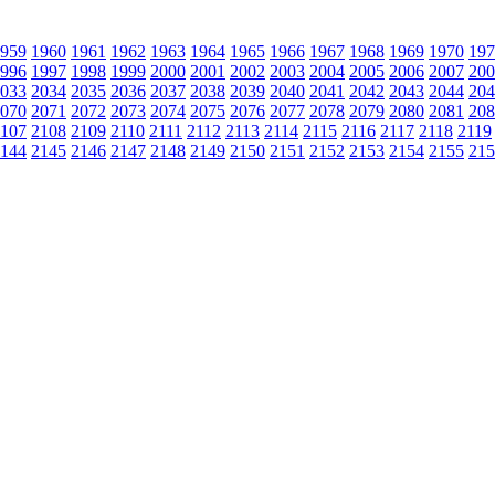
959
1960
1961
1962
1963
1964
1965
1966
1967
1968
1969
1970
197
996
1997
1998
1999
2000
2001
2002
2003
2004
2005
2006
2007
200
033
2034
2035
2036
2037
2038
2039
2040
2041
2042
2043
2044
204
070
2071
2072
2073
2074
2075
2076
2077
2078
2079
2080
2081
208
107
2108
2109
2110
2111
2112
2113
2114
2115
2116
2117
2118
2119
144
2145
2146
2147
2148
2149
2150
2151
2152
2153
2154
2155
215