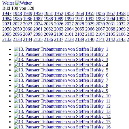
Weiter
Bild 108 von 328
1947
1948
1949
1950
1951
1952
1953
1954
1955
1956
1957
1958
1
1984
1985
1986
1987
1988
1989
1990
1991
1992
1993
1994
1995
1
2021
2022
2023
2024
2025
2026
2027
2028
2029
2030
2031
2032
2
2058
2059
2060
2061
2062
2063
2064
2065
2066
2067
2068
2069
2
2095
2096
2097
2098
2099
2100
2101
2102
2103
2104
2105
2106
2
2132
2133
2134
2135
2136
2137
2138
2139
2140
2141
2142
2143
2