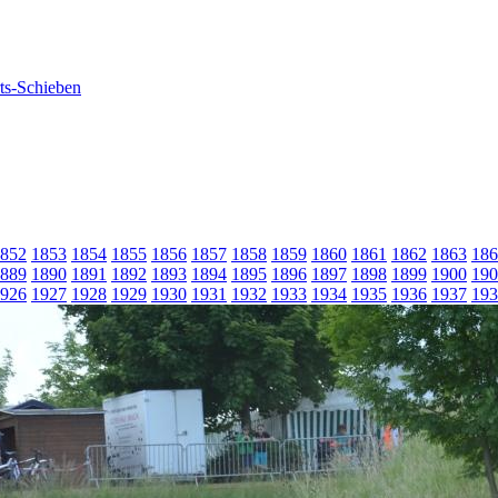
852
1853
1854
1855
1856
1857
1858
1859
1860
1861
1862
1863
186
889
1890
1891
1892
1893
1894
1895
1896
1897
1898
1899
1900
190
926
1927
1928
1929
1930
1931
1932
1933
1934
1935
1936
1937
193