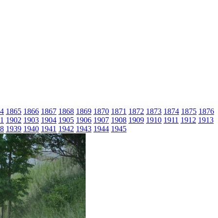
4
1865
1866
1867
1868
1869
1870
1871
1872
1873
1874
1875
1876
1
1902
1903
1904
1905
1906
1907
1908
1909
1910
1911
1912
1913
8
1939
1940
1941
1942
1943
1944
1945