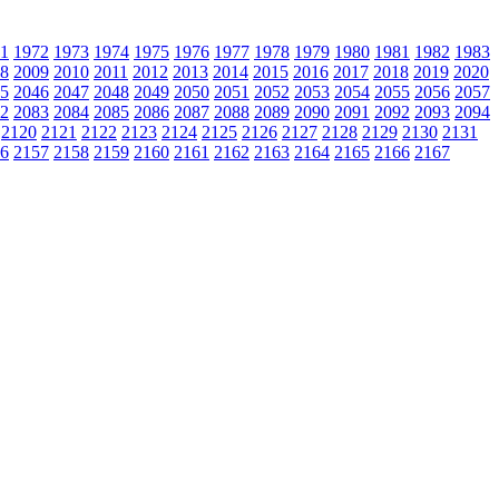
1
1972
1973
1974
1975
1976
1977
1978
1979
1980
1981
1982
1983
8
2009
2010
2011
2012
2013
2014
2015
2016
2017
2018
2019
2020
5
2046
2047
2048
2049
2050
2051
2052
2053
2054
2055
2056
2057
2
2083
2084
2085
2086
2087
2088
2089
2090
2091
2092
2093
2094
2120
2121
2122
2123
2124
2125
2126
2127
2128
2129
2130
2131
6
2157
2158
2159
2160
2161
2162
2163
2164
2165
2166
2167