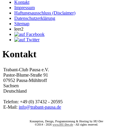
Kontakt
Impressum
Haftungsausschluss (Disclaimer)
Datenschutzerklärung
Sitemap
leer2
Kontakt
Trabant-Club Pausa e.V.
Pastor-Blume-Straße 91
07952 Pausa-Mühltroff
Sachsen
Deutschland
Telefon: +49 (0) 37432 - 20595
E-Mail:
info@trabant-pausa.de
Konzeption, Design, Programmierung & Hosting by HU-Dev
©2014 - 2026
www.HU-Dev.de
- All rights reserved.