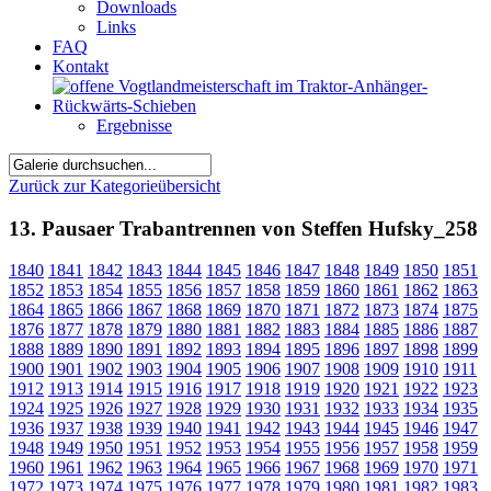
Downloads
Links
FAQ
Kontakt
Ergebnisse
Zurück zur Kategorieübersicht
13. Pausaer Trabantrennen von Steffen Hufsky_258
1840
1841
1842
1843
1844
1845
1846
1847
1848
1849
1850
1851
1852
1853
1854
1855
1856
1857
1858
1859
1860
1861
1862
1863
1864
1865
1866
1867
1868
1869
1870
1871
1872
1873
1874
1875
1876
1877
1878
1879
1880
1881
1882
1883
1884
1885
1886
1887
1888
1889
1890
1891
1892
1893
1894
1895
1896
1897
1898
1899
1900
1901
1902
1903
1904
1905
1906
1907
1908
1909
1910
1911
1912
1913
1914
1915
1916
1917
1918
1919
1920
1921
1922
1923
1924
1925
1926
1927
1928
1929
1930
1931
1932
1933
1934
1935
1936
1937
1938
1939
1940
1941
1942
1943
1944
1945
1946
1947
1948
1949
1950
1951
1952
1953
1954
1955
1956
1957
1958
1959
1960
1961
1962
1963
1964
1965
1966
1967
1968
1969
1970
1971
1972
1973
1974
1975
1976
1977
1978
1979
1980
1981
1982
1983