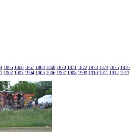
4
1865
1866
1867
1868
1869
1870
1871
1872
1873
1874
1875
1876
1
1902
1903
1904
1905
1906
1907
1908
1909
1910
1911
1912
1913