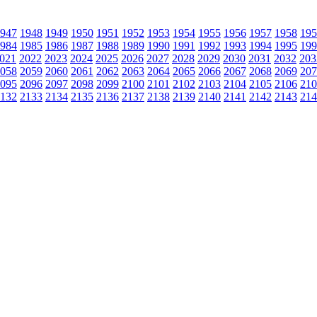
947
1948
1949
1950
1951
1952
1953
1954
1955
1956
1957
1958
195
984
1985
1986
1987
1988
1989
1990
1991
1992
1993
1994
1995
199
021
2022
2023
2024
2025
2026
2027
2028
2029
2030
2031
2032
203
058
2059
2060
2061
2062
2063
2064
2065
2066
2067
2068
2069
207
095
2096
2097
2098
2099
2100
2101
2102
2103
2104
2105
2106
210
132
2133
2134
2135
2136
2137
2138
2139
2140
2141
2142
2143
214