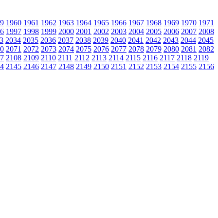
9
1960
1961
1962
1963
1964
1965
1966
1967
1968
1969
1970
1971
6
1997
1998
1999
2000
2001
2002
2003
2004
2005
2006
2007
2008
3
2034
2035
2036
2037
2038
2039
2040
2041
2042
2043
2044
2045
0
2071
2072
2073
2074
2075
2076
2077
2078
2079
2080
2081
2082
7
2108
2109
2110
2111
2112
2113
2114
2115
2116
2117
2118
2119
4
2145
2146
2147
2148
2149
2150
2151
2152
2153
2154
2155
2156