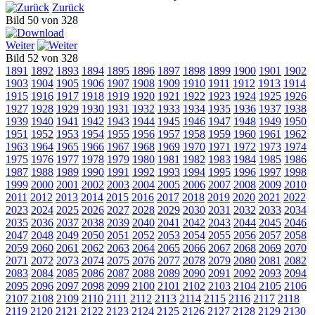
Zurück
Bild 50 von 328
Weiter
Bild 52 von 328
1891
1892
1893
1894
1895
1896
1897
1898
1899
1900
1901
1902
1903
1904
1905
1906
1907
1908
1909
1910
1911
1912
1913
1914
1915
1916
1917
1918
1919
1920
1921
1922
1923
1924
1925
1926
1927
1928
1929
1930
1931
1932
1933
1934
1935
1936
1937
1938
1939
1940
1941
1942
1943
1944
1945
1946
1947
1948
1949
1950
1951
1952
1953
1954
1955
1956
1957
1958
1959
1960
1961
1962
1963
1964
1965
1966
1967
1968
1969
1970
1971
1972
1973
1974
1975
1976
1977
1978
1979
1980
1981
1982
1983
1984
1985
1986
1987
1988
1989
1990
1991
1992
1993
1994
1995
1996
1997
1998
1999
2000
2001
2002
2003
2004
2005
2006
2007
2008
2009
2010
2011
2012
2013
2014
2015
2016
2017
2018
2019
2020
2021
2022
2023
2024
2025
2026
2027
2028
2029
2030
2031
2032
2033
2034
2035
2036
2037
2038
2039
2040
2041
2042
2043
2044
2045
2046
2047
2048
2049
2050
2051
2052
2053
2054
2055
2056
2057
2058
2059
2060
2061
2062
2063
2064
2065
2066
2067
2068
2069
2070
2071
2072
2073
2074
2075
2076
2077
2078
2079
2080
2081
2082
2083
2084
2085
2086
2087
2088
2089
2090
2091
2092
2093
2094
2095
2096
2097
2098
2099
2100
2101
2102
2103
2104
2105
2106
2107
2108
2109
2110
2111
2112
2113
2114
2115
2116
2117
2118
2119
2120
2121
2122
2123
2124
2125
2126
2127
2128
2129
2130