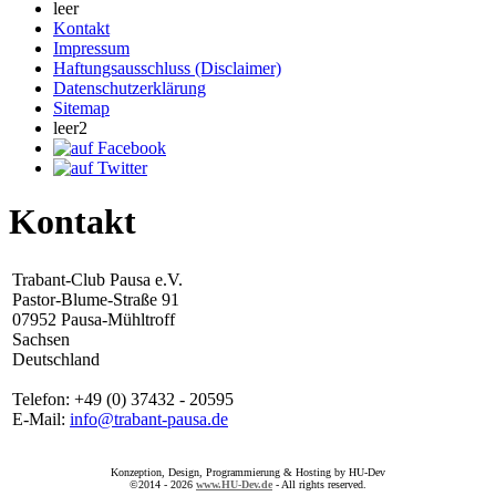
leer
Kontakt
Impressum
Haftungsausschluss (Disclaimer)
Datenschutzerklärung
Sitemap
leer2
Kontakt
Trabant-Club Pausa e.V.
Pastor-Blume-Straße 91
07952 Pausa-Mühltroff
Sachsen
Deutschland
Telefon: +49 (0) 37432 - 20595
E-Mail:
info@trabant-pausa.de
Konzeption, Design, Programmierung & Hosting by HU-Dev
©2014 - 2026
www.HU-Dev.de
- All rights reserved.