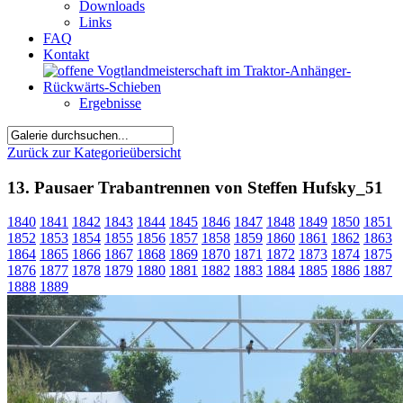
Downloads
Links
FAQ
Kontakt
Ergebnisse
Zurück zur Kategorieübersicht
13. Pausaer Trabantrennen von Steffen Hufsky_51
1840
1841
1842
1843
1844
1845
1846
1847
1848
1849
1850
1851
1852
1853
1854
1855
1856
1857
1858
1859
1860
1861
1862
1863
1864
1865
1866
1867
1868
1869
1870
1871
1872
1873
1874
1875
1876
1877
1878
1879
1880
1881
1882
1883
1884
1885
1886
1887
1888
1889