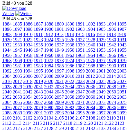
Bild 43 von 328
Weiter
Bild 45 von 328
1884
1885
1886
1887
1888
1889
1890
1891
1892
1893
1894
1895
1896
1897
1898
1899
1900
1901
1902
1903
1904
1905
1906
1907
1908
1909
1910
1911
1912
1913
1914
1915
1916
1917
1918
1919
1920
1921
1922
1923
1924
1925
1926
1927
1928
1929
1930
1931
1932
1933
1934
1935
1936
1937
1938
1939
1940
1941
1942
1943
1944
1945
1946
1947
1948
1949
1950
1951
1952
1953
1954
1955
1956
1957
1958
1959
1960
1961
1962
1963
1964
1965
1966
1967
1968
1969
1970
1971
1972
1973
1974
1975
1976
1977
1978
1979
1980
1981
1982
1983
1984
1985
1986
1987
1988
1989
1990
1991
1992
1993
1994
1995
1996
1997
1998
1999
2000
2001
2002
2003
2004
2005
2006
2007
2008
2009
2010
2011
2012
2013
2014
2015
2016
2017
2018
2019
2020
2021
2022
2023
2024
2025
2026
2027
2028
2029
2030
2031
2032
2033
2034
2035
2036
2037
2038
2039
2040
2041
2042
2043
2044
2045
2046
2047
2048
2049
2050
2051
2052
2053
2054
2055
2056
2057
2058
2059
2060
2061
2062
2063
2064
2065
2066
2067
2068
2069
2070
2071
2072
2073
2074
2075
2076
2077
2078
2079
2080
2081
2082
2083
2084
2085
2086
2087
2088
2089
2090
2091
2092
2093
2094
2095
2096
2097
2098
2099
2100
2101
2102
2103
2104
2105
2106
2107
2108
2109
2110
2111
2112
2113
2114
2115
2116
2117
2118
2119
2120
2121
2122
2123
2124
2125
2126
2127
2128
2129
2130
2131
2132
2133
2134
2135