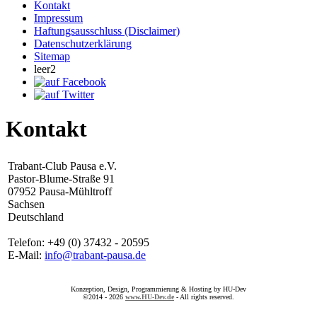
Kontakt
Impressum
Haftungsausschluss (Disclaimer)
Datenschutzerklärung
Sitemap
leer2
Kontakt
Trabant-Club Pausa e.V.
Pastor-Blume-Straße 91
07952 Pausa-Mühltroff
Sachsen
Deutschland
Telefon: +49 (0) 37432 - 20595
E-Mail:
info@trabant-pausa.de
Konzeption, Design, Programmierung & Hosting by HU-Dev
©2014 - 2026
www.HU-Dev.de
- All rights reserved.