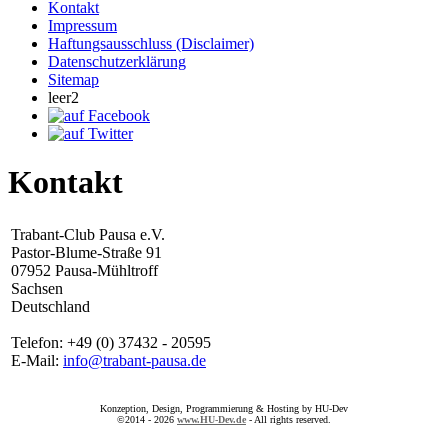
Kontakt
Impressum
Haftungsausschluss (Disclaimer)
Datenschutzerklärung
Sitemap
leer2
Kontakt
Trabant-Club Pausa e.V.
Pastor-Blume-Straße 91
07952 Pausa-Mühltroff
Sachsen
Deutschland
Telefon: +49 (0) 37432 - 20595
E-Mail:
info@trabant-pausa.de
Konzeption, Design, Programmierung & Hosting by HU-Dev
©2014 - 2026
www.HU-Dev.de
- All rights reserved.