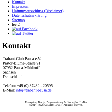
Kontakt
Impressum
Haftungsausschluss (Disclaimer)
Datenschutzerklärung
Sitemap
leer2
Kontakt
Trabant-Club Pausa e.V.
Pastor-Blume-Straße 91
07952 Pausa-Mühltroff
Sachsen
Deutschland
Telefon: +49 (0) 37432 - 20595
E-Mail:
info@trabant-pausa.de
Konzeption, Design, Programmierung & Hosting by HU-Dev
©2014 - 2026
www.HU-Dev.de
- All rights reserved.