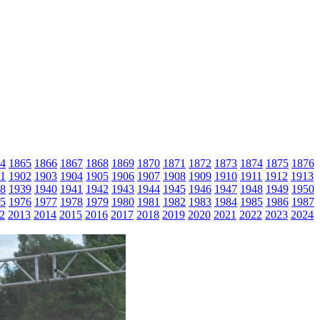
4
1865
1866
1867
1868
1869
1870
1871
1872
1873
1874
1875
1876
1
1902
1903
1904
1905
1906
1907
1908
1909
1910
1911
1912
1913
8
1939
1940
1941
1942
1943
1944
1945
1946
1947
1948
1949
1950
5
1976
1977
1978
1979
1980
1981
1982
1983
1984
1985
1986
1987
2
2013
2014
2015
2016
2017
2018
2019
2020
2021
2022
2023
2024