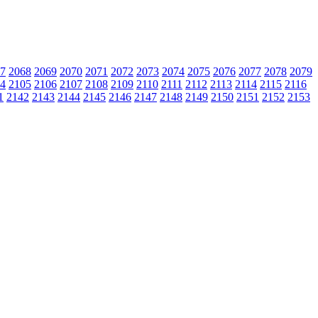
7
2068
2069
2070
2071
2072
2073
2074
2075
2076
2077
2078
2079
4
2105
2106
2107
2108
2109
2110
2111
2112
2113
2114
2115
2116
1
2142
2143
2144
2145
2146
2147
2148
2149
2150
2151
2152
2153