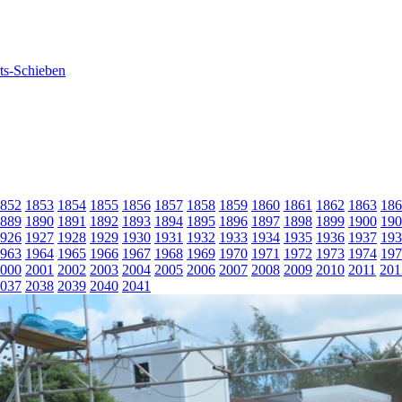
852
1853
1854
1855
1856
1857
1858
1859
1860
1861
1862
1863
186
889
1890
1891
1892
1893
1894
1895
1896
1897
1898
1899
1900
190
926
1927
1928
1929
1930
1931
1932
1933
1934
1935
1936
1937
193
963
1964
1965
1966
1967
1968
1969
1970
1971
1972
1973
1974
197
000
2001
2002
2003
2004
2005
2006
2007
2008
2009
2010
2011
201
037
2038
2039
2040
2041