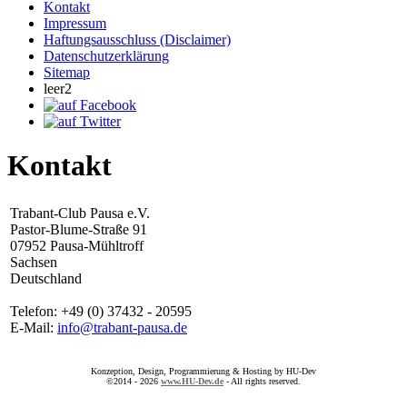
Kontakt
Impressum
Haftungsausschluss (Disclaimer)
Datenschutzerklärung
Sitemap
leer2
Kontakt
Trabant-Club Pausa e.V.
Pastor-Blume-Straße 91
07952 Pausa-Mühltroff
Sachsen
Deutschland
Telefon: +49 (0) 37432 - 20595
E-Mail:
info@trabant-pausa.de
Konzeption, Design, Programmierung & Hosting by HU-Dev
©2014 - 2026
www.HU-Dev.de
- All rights reserved.