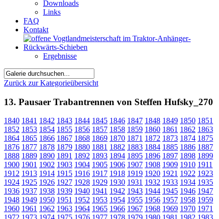
Downloads
Links
FAQ
Kontakt
Ergebnisse
Zurück zur Kategorieübersicht
13. Pausaer Trabantrennen von Steffen Hufsky_270
1840
1841
1842
1843
1844
1845
1846
1847
1848
1849
1850
1851
1852
1853
1854
1855
1856
1857
1858
1859
1860
1861
1862
1863
1864
1865
1866
1867
1868
1869
1870
1871
1872
1873
1874
1875
1876
1877
1878
1879
1880
1881
1882
1883
1884
1885
1886
1887
1888
1889
1890
1891
1892
1893
1894
1895
1896
1897
1898
1899
1900
1901
1902
1903
1904
1905
1906
1907
1908
1909
1910
1911
1912
1913
1914
1915
1916
1917
1918
1919
1920
1921
1922
1923
1924
1925
1926
1927
1928
1929
1930
1931
1932
1933
1934
1935
1936
1937
1938
1939
1940
1941
1942
1943
1944
1945
1946
1947
1948
1949
1950
1951
1952
1953
1954
1955
1956
1957
1958
1959
1960
1961
1962
1963
1964
1965
1966
1967
1968
1969
1970
1971
1972
1973
1974
1975
1976
1977
1978
1979
1980
1981
1982
1983